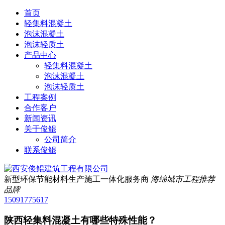
首页
轻集料混凝土
泡沫混凝土
泡沫轻质土
产品中心
轻集料混凝土
泡沫混凝土
泡沫轻质土
工程案例
合作客户
新闻资讯
关于俊鲲
公司简介
联系俊鲲
新型环保节能材料生产施工一体化服务商
海绵城市工程推荐
品牌
15091775617
陕西轻集料混凝土有哪些特殊性能？