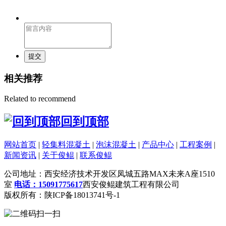
提交
相关推荐
Related to recommend
回到顶部
网站首页
|
轻集料混凝土
|
泡沫混凝土
|
产品中心
|
工程案例
|
新闻资讯
|
关于俊鲲
|
联系俊鲲
公司地址：西安经济技术开发区凤城五路MAX未来A座1510
室
电话：15091775617
西安俊鲲建筑工程有限公司
版权所有：陕ICP备18013741号-1
扫一扫