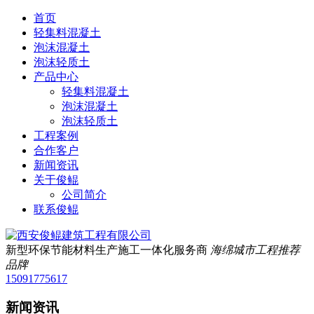
首页
轻集料混凝土
泡沫混凝土
泡沫轻质土
产品中心
轻集料混凝土
泡沫混凝土
泡沫轻质土
工程案例
合作客户
新闻资讯
关于俊鲲
公司简介
联系俊鲲
新型环保节能材料生产施工一体化服务商
海绵城市工程推荐
品牌
15091775617
新闻资讯