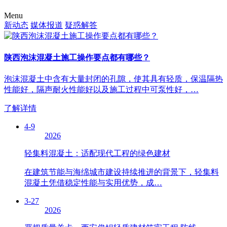
Menu
新动态
媒体报道
疑惑解答
陕西泡沫混凝土施工操作要点都有哪些？
泡沫混凝土中含有大量封闭的孔隙，使其具有轻质，保温隔热
性能好，隔声耐火性能好以及施工过程中可泵性好，…
了解详情
4-9
2026
轻集料混凝土：适配现代工程的绿色建材
在建筑节能与海绵城市建设持续推进的背景下，轻集料
混凝土凭借稳定性能与实用优势，成…
3-27
2026