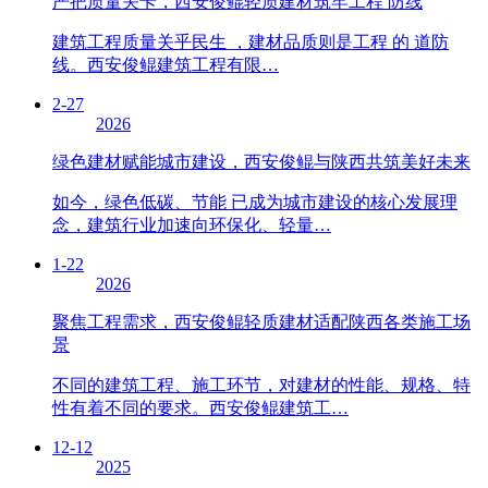
严把质量关卡，西安俊鲲轻质建材筑牢工程 防线
建筑工程质量关乎民生 ，建材品质则是工程 的 道防
线。西安俊鲲建筑工程有限…
2-27
2026
绿色建材赋能城市建设，西安俊鲲与陕西共筑美好未来
如今，绿色低碳、节能 已成为城市建设的核心发展理
念，建筑行业加速向环保化、轻量…
1-22
2026
聚焦工程需求，西安俊鲲轻质建材适配陕西各类施工场
景
不同的建筑工程、施工环节，对建材的性能、规格、特
性有着不同的要求。西安俊鲲建筑工…
12-12
2025