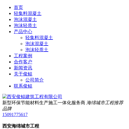
首页
轻集料混凝土
泡沫混凝土
泡沫轻质土
产品中心
轻集料混凝土
泡沫混凝土
泡沫轻质土
工程案例
合作客户
新闻资讯
关于俊鲲
公司简介
联系俊鲲
新型环保节能材料生产施工一体化服务商
海绵城市工程推荐
品牌
15091775617
西安海绵城市工程